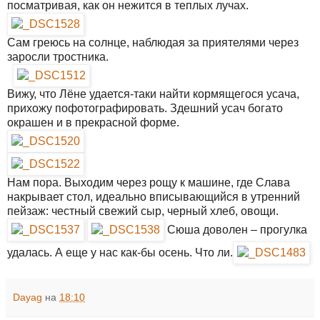
посматривая, как он нежится в теплых лучах.
Сам греюсь на солнце, наблюдая за приятелями через
заросли тростника.
Вижу, что Лёне удается-таки найти кормящегося усача,
прихожу пофотографировать. Здешний усач богато
окрашен и в прекрасной форме.
Нам пора. Выходим через рощу к машине, где Слава
накрывает стол, идеально вписывающийся в утренний
пейзаж: честный свежий сыр, черный хлеб, овощи.
Сюша доволен – прогулка
удалась. А еще у нас как-бы осень. Что ли.
Dayag
на
18:10