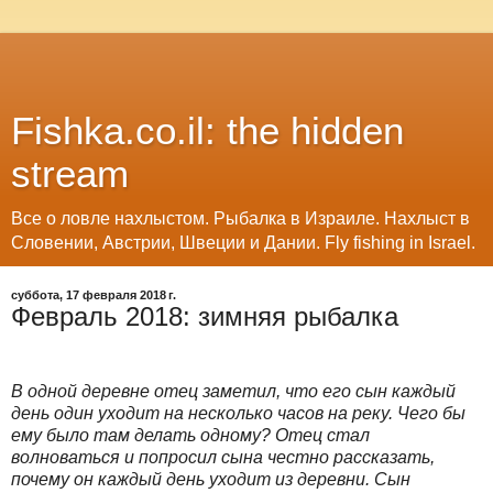
Fishka.co.il: the hidden
stream
Все о ловле нахлыстом. Рыбалка в Израиле. Нахлыст в
Словении, Австрии, Швеции и Дании. Fly fishing in Israel.
суббота, 17 февраля 2018 г.
Февраль 2018: зимняя рыбалка
В одной деревне отец заметил, что его сын каждый
день один уходит на несколько часов на реку. Чего бы
ему было там делать одному? Отец стал
волноваться и попросил сына честно рассказать,
почему он каждый день уходит из деревни. Сын