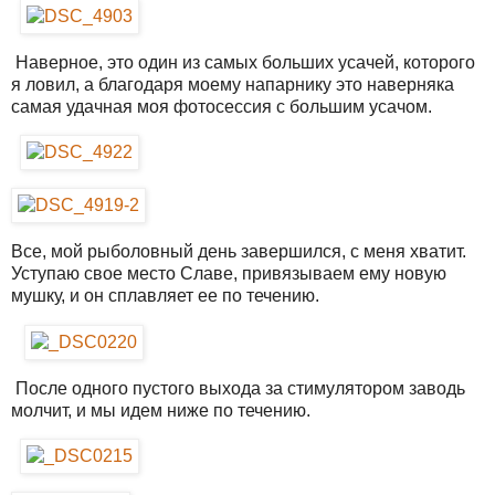
Наверное, это один из самых больших усачей, которого
я ловил, а благодаря моему напарнику это наверняка
самая удачная моя фотосессия с большим усачом.
Все, мой рыболовный день завершился, с меня хватит.
Уступаю свое место Славе, привязываем ему новую
мушку, и он сплавляет ее по течению.
После одного пустого выхода за стимулятором заводь
молчит, и мы идем ниже по течению.