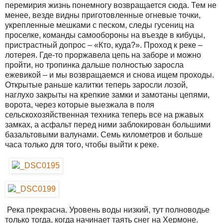
перемирия жизнь понемногу возвращается сюда. Тем не
менее, везде видны приготовленные огневые точки,
укрепленные мешками с песком, следы гусениц на
проселке, команды самообороны на въезде в кибуцы,
пристрастный допрос – «Кто, куда?». Проход к реке –
лотерея. Где-то проржавела цепь на заборе и можно
пройти, но тропинка дальше полностью заросла
ежевикой – и мы возвращаемся и снова ищем проходы.
Открытые раньше калитки теперь заросли лозой,
наглухо закрыты на крепкие замки и замотаны цепями,
ворота, через которые выезжала в поля
сельскохозяйственная техника теперь все на ржавых
замках, а асфальт перед ними заблокирован большими
базальтовыми валунами. Семь километров и больше
часа только для того, чтобы выйти к реке.
Река прекрасна. Уровень воды низкий, тут полноводье
только тогда, когда начинает таять снег на Хермоне.