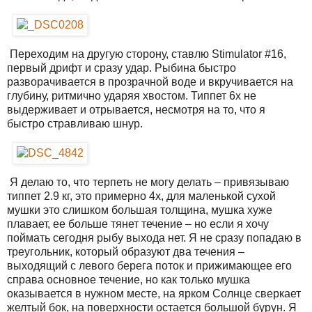
Переходим на другую сторону, ставлю Stimulator #16,
первый дрифт и сразу удар. Рыбина быстро
разворачивается в прозрачной воде и вкручивается на
глубину, ритмично ударяя хвостом. Типпет 6х не
выдерживает и отрывается, несмотря на то, что я
быстро стравливаю шнур.
Я делаю то, что терпеть не могу делать – привязываю
типпет 2.9 кг, это примерно 4х, для маленькой сухой
мушки это слишком большая толщина, мушка хуже
плавает, ее больше тянет течение – но если я хочу
поймать сегодня рыбу выхода нет. Я не сразу попадаю в
треугольник, который образуют два течения –
выходящий с левого берега поток и прижимающее его
справа основное течение, но как только мушка
оказывается в нужном месте, на ярком Солнце сверкает
желтый бок, на поверхности остается большой бурун. Я