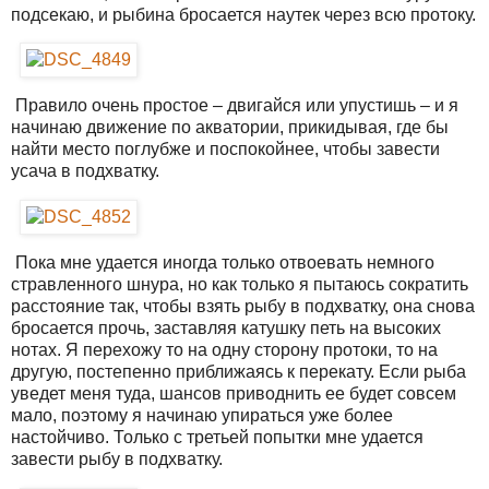
подсекаю, и рыбина бросается наутек через всю протоку.
Правило очень простое – двигайся или упустишь – и я
начинаю движение по акватории, прикидывая, где бы
найти место поглубже и поспокойнее, чтобы завести
усача в подхватку.
Пока мне удается иногда только отвоевать немного
стравленного шнура, но как только я пытаюсь сократить
расстояние так, чтобы взять рыбу в подхватку, она снова
бросается прочь, заставляя катушку петь на высоких
нотах. Я перехожу то на одну сторону протоки, то на
другую, постепенно приближаясь к перекату. Если рыба
уведет меня туда, шансов приводнить ее будет совсем
мало, поэтому я начинаю упираться уже более
настойчиво. Только с третьей попытки мне удается
завести рыбу в подхватку.