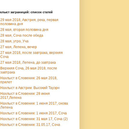
хлыст заграницей: список статей
29 мая 2018, Австрия, река, первая
половина дня
28 мая, вторая половина дня
28 мая, Соча после обеда
28 мая, утро, Уча
27 мая, Лепена, вечер
27 мая 2018, после завтрака, верхняя
Соча
27 мая 2018, Лепена, до завтрака
Верхняя Соча, 26 мая 2018, после
завтрака
Нахлыст в Словении: 26 мая 2018,
прилет
Нахлыст в Австрии: Высокий Тауэрн
Нахлыст в Словении: 28 июня
2017,Лепена
Нахлыст в Словении: 1 июня 2017, снова
Лепена
Нахлыст в Словении: 1 июня 2017, Соча
Нахлыст в Словении: 31 мая 17, Соча (2)
Нахлыст в Словении: 31.05.17, Соча