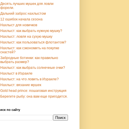
Десять лучших мушек для ловли
форели.
Дальний заброс нахлыстом
12 ошибок начала сезона
Нахлыст для новичков
Нахлыст: как выбрать нужную мушку?
Нахлыст: ловля на сухую мушку
Нахлыст: как пользоваться флотантом?
Нахлыст: как сэкономить на покупке
снастей?
Забродные ботинки: как правильно
выбрать размер?
Нахлыст: как выбрать солнечные очки?
Нахлыст в Израиле
Нахлыст: на что ловить в Израиле?
Нахлыст: вязание мушек
Gold head prince: пошаговая инструкция
Берегите рыбу: она вам еще пригодится.
иск по сайту