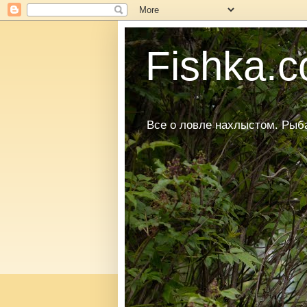
Fishka.co
Все о ловле нахлыстом. Рыбал