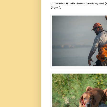
отгоняла он себя назойливые мушки (
Brown).