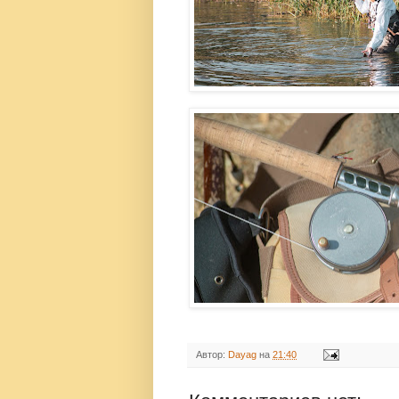
Автор:
Dayag
на
21:40