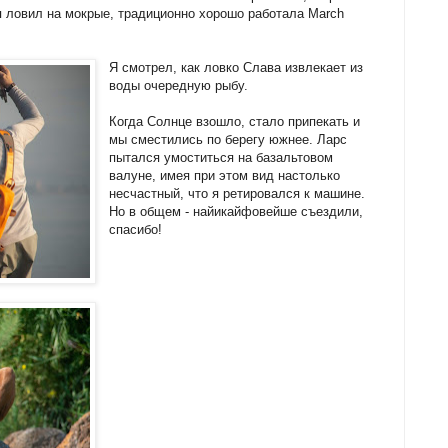
я ловил на мокрые, традиционно хорошо работала March
Я смотрел, как ловко Слава извлекает из
воды очередную рыбу.
Когда Солнце взошло, стало припекать и
мы сместились по берегу южнее. Ларс
пытался умоститься на базальтовом
валуне, имея при этом вид настолько
несчастный, что я ретировался к машине.
Но в общем - найикайфовейше съездили,
спасибо!