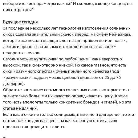
выборе и какие параметры важны? И сколько, в конце концов, на
них потратить?
Будущее сегодня
За последние несколько лет технология изготовления солнечных
очков сделала значительный скачок вперед. На смену Рей-Бэнам,
которые все носили двадцать лет назад, пришел легион новых,
легких и прочных, стильных и технологичных, а главное –
недорогих – очков.
Сегодня можно купить очки по любой цене – как невероятно
высокой, так и смехотворно низкой. Но самое главное, что есть
очки «разумного спектра» очень приличного качества (под
«разумным» я подразумеваю ценовой диапазон от 25 до 75
долларов).
Обратите внимание: есть много солнечных очков, которые стоят
значительно больше и их качество оправдывает их цену. Кроме
того, есть апологеты только конкретных брэндов и стилей, но эта
статья не для них.
Если ваши очки не только солнцезащитные, но и для зрения, то эта
статья тоже не для вас: цены на качественную оптику выше
простых солнцезащитных линз.