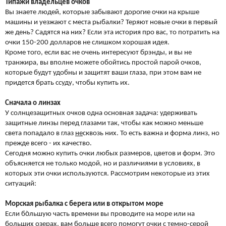
Типажи владельцев очков
Вы знаете людей, которые забывают дорогие очки на крыше
машины и уезжают с места рыбалки? Теряют новые очки в первый
же день? Садятся на них? Если эта история про вас, то потратить на
очки 150-200 долларов не слишком хорошая идея.
Кроме того, если вас не очень интересуют брэнды, и вы не
транжира, вы вполне можете обойтись простой парой очков,
которые будут удобны и защитят ваши глаза, при этом вам не
придется брать ссуду, чтобы купить их.
Сначала о линзах
У солнцезащитных очков одна основная задача: удерживать
защитные линзы перед глазами так, чтобы как можно меньше
света попадало в глаз
не
сквозь них. То есть важна и форма линз, но
прежде всего - их качество.
Сегодня можно купить очки любых размеров, цветов и форм. Это
объясняется не только модой, но и различиями в условиях, в
которых эти очки используются. Рассмотрим некоторые из этих
ситуаций:
Морская рыбалка с берега или в открытом море
Если бо̀льшую часть времени вы проводите на море или на
больших озерах, вам больше всего помогут очки с темно-серой