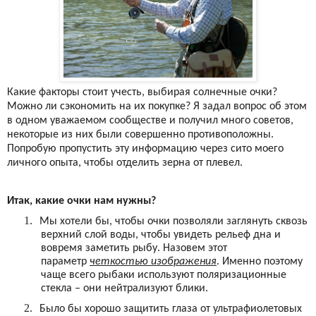
Какие факторы стоит учесть, выбирая солнечные очки?
Можно ли сэкономить на их покупке? Я задал вопрос об этом
в одном уважаемом сообществе и получил много советов,
некоторые из них были совершенно противоположны.
Попробую пропустить эту информацию через сито моего
личного опыта, чтобы отделить зерна от плевел.
Итак, какие очки нам нужны?
1.
Мы хотели бы, чтобы очки позволяли заглянуть сквозь
верхний слой воды, чтобы увидеть рельеф дна и
вовремя заметить рыбу. Назовем этот
параметр
четкостью изображения
. Именно поэтому
чаще всего рыбаки используют поляризационные
стекла – они нейтрализуют блики.
2.
Было бы хорошо защитить глаза от ультрафиолетовых