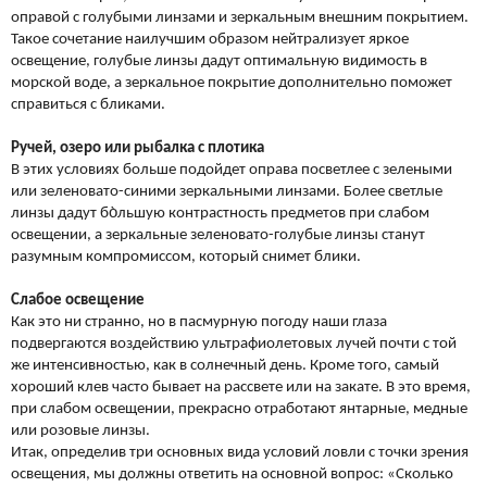
оправой с голубыми линзами и зеркальным внешним покрытием.
Такое сочетание наилучшим образом нейтрализует яркое
освещение, голубые линзы дадут оптимальную видимость в
морской воде, а зеркальное покрытие дополнительно поможет
справиться с бликами.
Ручей, озеро или рыбалка с плотика
В этих условиях больше подойдет оправа посветлее с зелеными
или зеленовато-синими зеркальными линзами. Более светлые
линзы дадут бо̀льшую контрастность предметов при слабом
освещении, а зеркальные зеленовато-голубые линзы станут
разумным компромиссом, который снимет блики.
Слабое освещение
Как это ни странно, но в пасмурную погоду наши глаза
подвергаются воздействию ультрафиолетовых лучей почти с той
же интенсивностью, как в солнечный день. Кроме того, самый
хороший клев часто бывает на рассвете или на закате. В это время,
при слабом освещении, прекрасно отработают янтарные, медные
или розовые линзы.
Итак, определив три основных вида условий ловли с точки зрения
освещения, мы должны ответить на основной вопрос: «Сколько