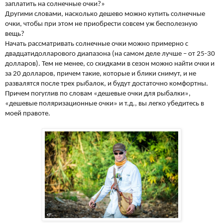
заплатить на солнечные очки?»
Другими словами, насколько дешево можно купить солнечные
очки, чтобы при этом не приобрести совсем уж бесполезную
вещь?
Начать рассматривать солнечные очки можно примерно с
двадцатидолларового диапазона (на самом деле лучше – от 25-30
долларов). Тем не менее, со скидками в сезон можно найти очки и
за 20 долларов, причем такие, которые и блики снимут, и не
развалятся после трех рыбалок, и будут достаточно комфортны.
Причем погуглив по словам «дешевые очки для рыбалки»,
«дешевые поляризационные очки» и т.д., вы легко убедитесь в
моей правоте.