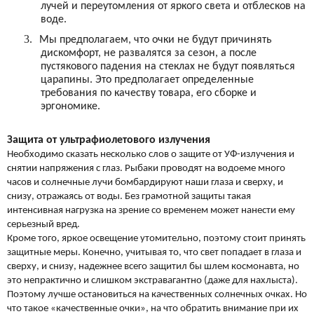
лучей и переутомления от яркого света и отблесков на
воде.
3.
Мы предполагаем, что очки не будут причинять
дискомфорт, не развалятся за сезон, а после
пустякового падения на стеклах не будут появляться
царапины. Это предполагает определенные
требования по качеству товара, его сборке и
эргономике.
Защита от ультрафиолетового излучения
Необходимо сказать несколько слов о защите от УФ-излучения и
снятии напряжения с глаз. Рыбаки проводят на водоеме много
часов и солнечные лучи бомбардируют наши глаза и сверху, и
снизу, отражаясь от воды. Без грамотной защиты такая
интенсивная нагрузка на зрение со временем может нанести ему
серьезный вред.
Кроме того, яркое освещение утомительно, поэтому стоит принять
защитные меры. Конечно, учитывая то, что свет попадает в глаза и
сверху, и снизу, надежнее всего защитил бы шлем космонавта, но
это непрактично и слишком экстравагантно (даже для нахлыста).
Поэтому лучше остановиться на качественных солнечных очках. Но
что такое «качественные очки», на что обратить внимание при их