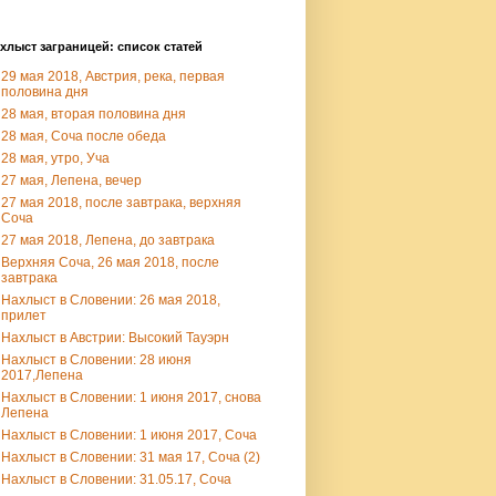
хлыст заграницей: список статей
29 мая 2018, Австрия, река, первая
половина дня
28 мая, вторая половина дня
28 мая, Соча после обеда
28 мая, утро, Уча
27 мая, Лепена, вечер
27 мая 2018, после завтрака, верхняя
Соча
27 мая 2018, Лепена, до завтрака
Верхняя Соча, 26 мая 2018, после
завтрака
Нахлыст в Словении: 26 мая 2018,
прилет
Нахлыст в Австрии: Высокий Тауэрн
Нахлыст в Словении: 28 июня
2017,Лепена
Нахлыст в Словении: 1 июня 2017, снова
Лепена
Нахлыст в Словении: 1 июня 2017, Соча
Нахлыст в Словении: 31 мая 17, Соча (2)
Нахлыст в Словении: 31.05.17, Соча