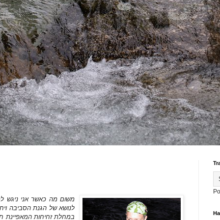
Tr
Po
משום מה כאשר אני ניגש לכ
לנושא של הגנת הסביבה ויחס
На
במחלת זחיחות המאפיינת חלק 