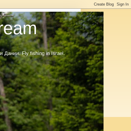
tream
нии. Fly fishing in Israel.