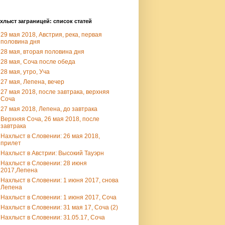
хлыст заграницей: список статей
29 мая 2018, Австрия, река, первая
половина дня
28 мая, вторая половина дня
28 мая, Соча после обеда
28 мая, утро, Уча
27 мая, Лепена, вечер
27 мая 2018, после завтрака, верхняя
Соча
27 мая 2018, Лепена, до завтрака
Верхняя Соча, 26 мая 2018, после
завтрака
Нахлыст в Словении: 26 мая 2018,
прилет
Нахлыст в Австрии: Высокий Тауэрн
Нахлыст в Словении: 28 июня
2017,Лепена
Нахлыст в Словении: 1 июня 2017, снова
Лепена
Нахлыст в Словении: 1 июня 2017, Соча
Нахлыст в Словении: 31 мая 17, Соча (2)
Нахлыст в Словении: 31.05.17, Соча