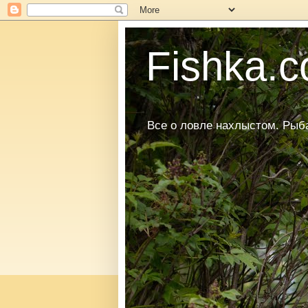
Fishka.co
Все о ловле нахлыстом. Рыбал