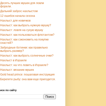
Десять лучших мушек для ловли
форели.
Дальний заброс нахлыстом
12 ошибок начала сезона
Нахлыст для новичков
Нахлыст: как выбрать нужную мушку?
Нахлыст: ловля на сухую мушку
Нахлыст: как пользоваться флотантом?
Нахлыст: как сэкономить на покупке
снастей?
Забродные ботинки: как правильно
выбрать размер?
Нахлыст: как выбрать солнечные очки?
Нахлыст в Израиле
Нахлыст: на что ловить в Израиле?
Нахлыст: вязание мушек
Gold head prince: пошаговая инструкция
Берегите рыбу: она вам еще пригодится.
иск по сайту