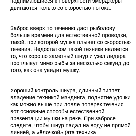
поднимающиеся к поверхности эмерджеры
двигаются только со скоростью потока.
Заброс вверх по течению даст рыболову
больше времени для естественной проводки,
такой, при которой мушка плывет со скоростью
течения. Недостатком такой техники является
то, что хорошо заметный шнур и узел лидера
проплывут мимо рыбы за несколько секунд до
того, как она увидит мушку.
Хороший контроль шнура, длинный типпет,
владение техникой мэндинга, поднятие удочки
как можно выше при ловле поперек течения –
вот основные способы естественной
презентации мушки на реке. При забросе
следите, чтобы шнур падал на воду не прямой
линией, а «ёлочкой» (эта техника