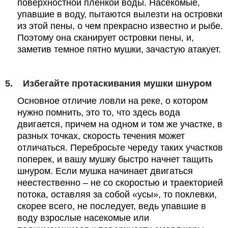
поверхностной пленкой воды. Насекомые,
упавшие в воду, пытаются вылезти на островки
из этой пены, о чем прекрасно известно и рыбе.
Поэтому она сканирует островки пены, и,
заметив темное пятно мушки, зачастую атакует.
5.
Избегайте протаскивания мушки шнуром
Основное отличие ловли на реке, о котором
нужно помнить, это то, что здесь вода
двигается, причем на одном и том же участке, в
разных точках, скорость течения может
отличаться. Перебросьте череду таких участков
поперек, и вашу мушку быстро начнет тащить
шнуром. Если мушка начинает двигаться
неестественно – не со скоростью и траекторией
потока, оставляя за собой «усы», то поклевки,
скорее всего, не последует, ведь упавшие в
воду взрослые насекомые или