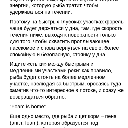
энергии, которую рыба тратит, чтобы
удерживаться на течении.
Поэтому на быстрых глубоких участках форель
чаще будет держаться у дна, там, где скорость
течения ниже, выходя к поверхности только
для того, чтобы схватить проплывающее
насекомое и снова вернуться на свою, более
спокойную и безопасную, стоянку у дна.
Ищите «стыки» между быстрыми и
медленными участками реки: как правило,
рыба будет стоять на более медленном
участке, наблюдая за быстрым, бросаясь туда,
заметив что-то интересное в потоке, и сразу же
возвращаться обратно.
“Foam is home”
Еще одно место, где рыба ищет корм – пена
(англ.
foam
), которая образуется под