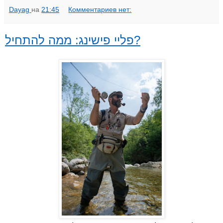
Dayag
на
21:45
Комментариев нет:
פליי פישינג: ממה להתחיל?