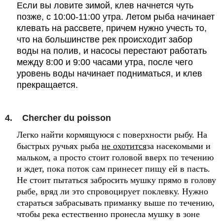
Если вы ловите зимой, клев начнется чуть
позже, с 10:00-11:00 утра. Летом рыба начинает
клевать на рассвете, причем нужно учесть то,
что на большинстве рек происходит забор
воды на полив, и насосы перестают работать
между 8:00 и 9:00 часами утра, после чего
уровень воды начинает подниматься, и клев
прекращается.
4.
C
hercher du poisson
Легко найти кормящуюся с поверхности рыбу. На
быстрых ручьях рыба
не охотится
за насекомыми и
мальком, а просто стоит головой вверх по течению
и ждет, пока поток сам принесет пищу ей в пасть.
Не стоит пытаться забросить мушку прямо в голову
рыбе, вряд ли это спровоцирует поклевку. Нужно
стараться забрасывать приманку выше по течению,
чтобы река естественно пронесла мушку в зоне