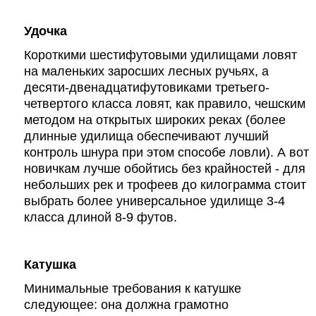
Удочка
Короткими шестифутовыми удилищами ловят
на маленьких заросших лесных ручьях, а
десяти-двенадцатифутовиками третьего-
четвертого класса ловят, как правило, чешским
методом на открытых широких реках (более
длинные удилища обеспечивают лучший
контроль шнура при этом способе ловли). А вот
новичкам лучше обойтись без крайностей - для
небольших рек и трофеев до килограмма стоит
выбрать более универсальное удилище 3-4
класса длиной 8-9 футов.
Катушка
Минимальные требования к катушке
следующее: она должна грамотно