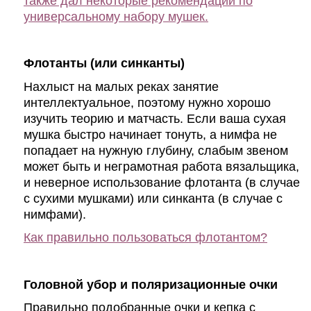
также дал некоторые рекомендации по
универсальному набору мушек.
Флотанты (или синканты)
Нахлыст на малых реках занятие
интеллектуальное, поэтому нужно хорошо
изучить теорию и матчасть. Если ваша сухая
мушка быстро начинает тонуть, а нимфа не
попадает на нужную глубину, слабым звеном
может быть и неграмотная работа вязальщика,
и неверное использование флотанта (в случае
с сухими мушками) или синканта (в случае с
нимфами).
Как правильно пользоваться флотантом?
Головной убор и поляризационные очки
Правильно подобранные очки и кепка с