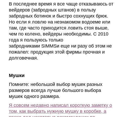
В последнее время я все чаще отказываюсь от
вейдеров (забродных штанов) в пользу
забродных ботинок и быстро сохнущих брюк.
Но если я ловлю на незнакомом водоеме или
там, где часто приходится ловить стоя выше,
чем по колено, вейдеры необходимы. С 2010
года я пользуюсь только
забродниками
SIMMS
и еще ни разу об этом не
пожалел: продукция этой фирмы прочная и
долговечная.
Мушки
Помните: небольшой выбор мушек разных
размеров всегда лучше большого выбора
мушек одного размера.
Я совсем недавно написал короткую заметку о
том, как выбрать нужную мушку в коробке, а