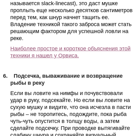
называется
slack
-
linecast
), это даст мушке
проплыть еще несколько десятков сантиметров
перед тем, как шнур начнет тащить ее.
Владение техникой такого заброса может стать
решающим фактором для успешной ловли на
реке.
Наиболее простое и короткое объяснения этой
техники я нашел у Орвиса.
6.
Подсечка, вываживание и возвращение
рыбы в реку
Если вы ловите на нимфы и почувствовали
удар в руку, подсекайте. Но если вы ловите на
сухую мушку и видите, что она исчезла в пасти
рыбы – не торопитесь, подождите, пока рыба
чуть-чуть опустится в толщу воды, а затем
сделайте подсечку. При проводке вытягивайте
слабину шнура и сохраняйте визуальный