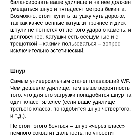
балансировать ваше удилище и на нее должен
умещаться шнур и пятьдесят метров бекинга.
Возможно, стоит купить катушку чуть дороже,
так как качественные катушки прочнее и диск
шпули не погнется от легкого удара о камень, и
долговечнее. Катушки есть бесшумные и с
трещоткой – какими пользоваться – вопрос
исключительно эстетический.
Шнур
Самым универсальным станет плавающий
WF
.
Чем дешевле удилище, тем выше вероятность
того, что для его загрузки понадобится шнур на
один класс тяжелее (если ваше удилище
третьего класса, понадобится шнур четвертого,
и т.д.).
Не стоит этого бояться – шнур «через класс»
немного сократит дальность, но упростит