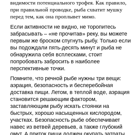
видимости потенциального трофея. Как правило,
при правильной проводке, рыба схватит мушку
перед тем, как она проплывет мимо.
Если активности не видно, не торопитесь
забрасывать – «не прочитав» реку, вы можете
первым же броском спугнуть рыбу. Только если
вы подождали пять-десять минут и рыба не
обнаружила себя всплесками, стоит
попробовать забросить в наиболее
перспективные точки.
Помните, что речной рыбе нужны три вещи:
аэрация, безопасность и бесперебойная
доставка пищи. Летом, в теплой воде, аэрация
становится решающим фактором,
заставляющим рыбу искать стоянки на
быстрых, хорошо насыщенных кислородом,
участках. Безопасность рыбе обеспечивает
навес из ветвей деревьев, а также глубокий
омут. А приток пищи должен окупать затраты