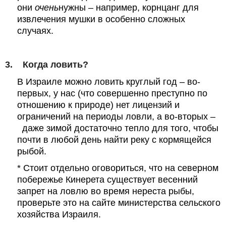
они
очень
нужны – например, корнцанг для
извлечения мушки в особенно сложных
случаях.
3.
Когда ловить?
В Израиле можно ловить круглый год – во-
первых, у нас (что совершенно преступно по
отношению к природе) нет лицензий и
ограничений на периоды ловли, а во-вторых –
даже зимой достаточно тепло для того, чтобы
почти в любой день найти реку с кормящейся
рыбой.
* Стоит отдельно оговориться, что на северном
побережье Кинерета существует весенний
запрет на ловлю во время нереста рыбы,
проверьте это на сайте министерства сельского
хозяйства Израиля.