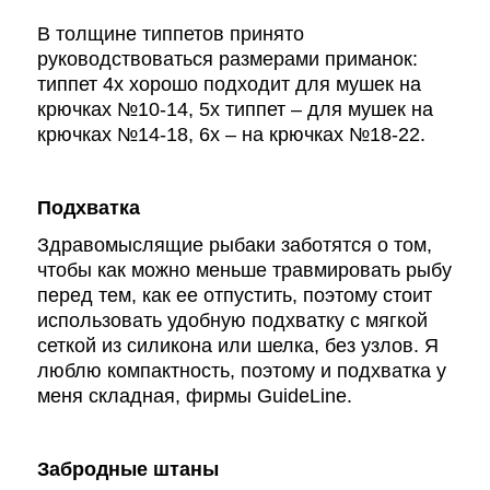
В толщине типпетов принято
руководствоваться размерами приманок:
типпет 4х хорошо подходит для мушек на
крючках №10-14, 5х типпет – для мушек на
крючках №14-18, 6х – на крючках №18-22.
Подхватка
Здравомыслящие рыбаки заботятся о том,
чтобы как можно меньше травмировать рыбу
перед тем, как ее отпустить, поэтому стоит
использовать удобную подхватку с мягкой
сеткой из силикона или шелка, без узлов. Я
люблю компактность, поэтому и подхватка у
меня складная, фирмы
GuideLine
.
Забродные штаны