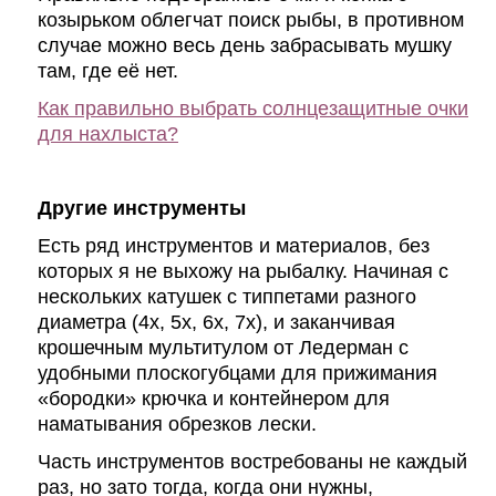
козырьком облегчат поиск рыбы, в противном
случае можно весь день забрасывать мушку
там, где её нет.
Как правильно выбрать солнцезащитные очки
для нахлыста?
Другие инструменты
Есть ряд инструментов и материалов, без
которых я не выхожу на рыбалку. Начиная с
нескольких катушек с типпетами разного
диаметра (4х, 5х, 6х, 7х), и заканчивая
крошечным мультитулом от Ледерман с
удобными плоскогубцами для прижимания
«бородки» крючка и контейнером для
наматывания обрезков лески.
Часть инструментов востребованы не каждый
раз, но зато тогда, когда они нужны,