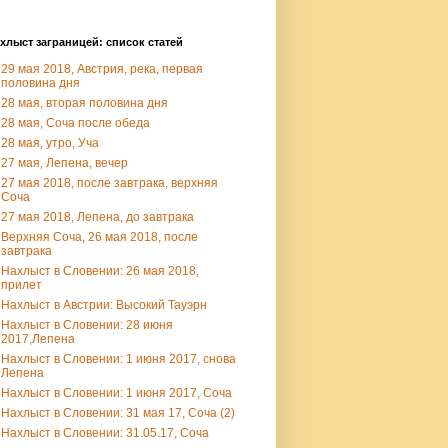
хлыст заграницей: список статей
29 мая 2018, Австрия, река, первая
половина дня
28 мая, вторая половина дня
28 мая, Соча после обеда
28 мая, утро, Уча
27 мая, Лепена, вечер
27 мая 2018, после завтрака, верхняя
Соча
27 мая 2018, Лепена, до завтрака
Верхняя Соча, 26 мая 2018, после
завтрака
Нахлыст в Словении: 26 мая 2018,
прилет
Нахлыст в Австрии: Высокий Тауэрн
Нахлыст в Словении: 28 июня
2017,Лепена
Нахлыст в Словении: 1 июня 2017, снова
Лепена
Нахлыст в Словении: 1 июня 2017, Соча
Нахлыст в Словении: 31 мая 17, Соча (2)
Нахлыст в Словении: 31.05.17, Соча