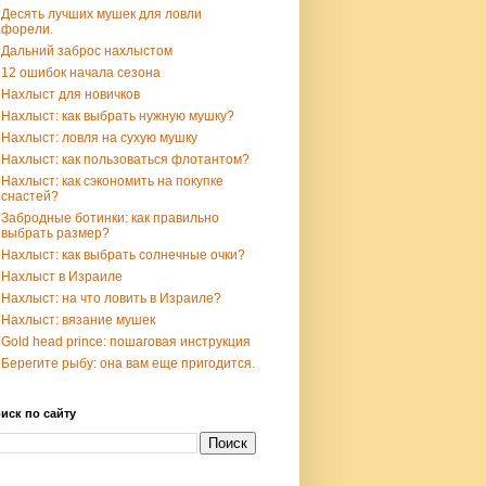
Десять лучших мушек для ловли
форели.
Дальний заброс нахлыстом
12 ошибок начала сезона
Нахлыст для новичков
Нахлыст: как выбрать нужную мушку?
Нахлыст: ловля на сухую мушку
Нахлыст: как пользоваться флотантом?
Нахлыст: как сэкономить на покупке
снастей?
Забродные ботинки: как правильно
выбрать размер?
Нахлыст: как выбрать солнечные очки?
Нахлыст в Израиле
Нахлыст: на что ловить в Израиле?
Нахлыст: вязание мушек
Gold head prince: пошаговая инструкция
Берегите рыбу: она вам еще пригодится.
иск по сайту