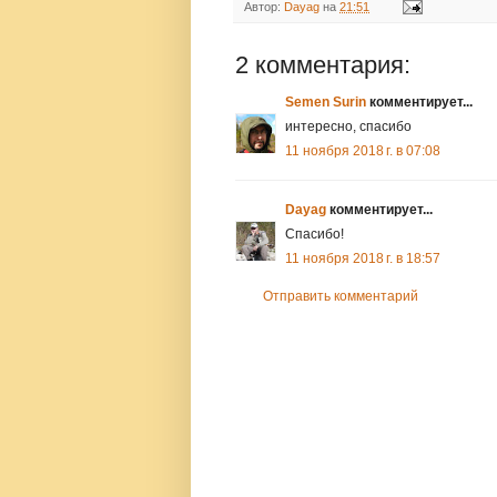
Автор:
Dayag
на
21:51
2 комментария:
Semen Surin
комментирует...
интересно, спасибо
11 ноября 2018 г. в 07:08
Dayag
комментирует...
Спасибо!
11 ноября 2018 г. в 18:57
Отправить комментарий