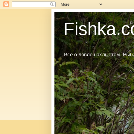
Fishka.co
Все о ловле нахлыстом. Рыбал