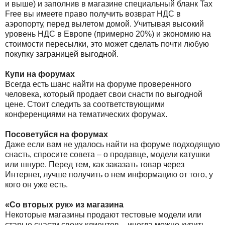
и выше) и заполнив в магазине специальный бланк
Tax
Free
вы имеете право получить возврат НДС в
аэропорту, перед вылетом домой. Учитывая высокий
уровень НДС в Европе (примерно 20%) и экономию на
стоимости пересылки, это может сделать почти любую
покупку заграницей выгодной.
Купи на форумах
Всегда есть шанс найти на форуме проверенного
человека, который продает свои снасти по выгодной
цене. Стоит следить за соответствующими
конференциями на тематических форумах.
Посоветуйся на форумах
Даже если вам не удалось найти на форуме подходящую
снасть, спросите совета – о продавце, модели катушки
или шнуре. Перед тем, как заказать товар через
Интернет, лучше получить о нем информацию от того, у
кого он уже есть.
«Со вторых рук» из магазина
Некоторые магазины продают тестовые модели или
старые снасти своих клиентов – иногда можно купить