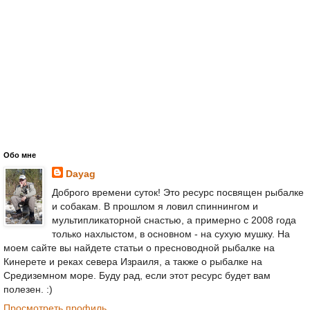
Обо мне
Dayag
Доброго времени суток! Это ресурс посвящен рыбалке
и собакам. В прошлом я ловил спиннингом и
мультипликаторной снастью, а примерно с 2008 года
только нахлыстом, в основном - на сухую мушку. На
моем сайте вы найдете статьи о пресноводной рыбалке на
Кинерете и реках севера Израиля, а также о рыбалке на
Средиземном море. Буду рад, если этот ресурс будет вам
полезен. :)
Просмотреть профиль