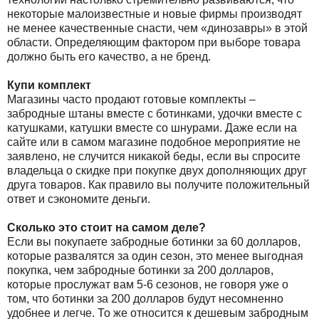
некоторые малоизвестные и новые фирмы производят
не менее качественные снасти, чем «динозавры» в этой
области. Определяющим фактором при выборе товара
должно быть его качество, а не бренд.
Купи комплект
Магазины часто продают готовые комплекты –
забродные штаны вместе с ботинками, удочки вместе с
катушками, катушки вместе со шнурами. Даже если на
сайте или в самом магазине подобное мероприятие не
заявлено, не случится никакой беды, если вы спросите
владельца о скидке при покупке двух дополняющих друг
друга товаров. Как правило вы получите положительный
ответ и сэкономите деньги.
Сколько это стоит на самом деле?
Если вы покупаете забродные ботинки за 60 долларов,
которые развалятся за один сезон, это менее выгодная
покупка, чем забродные ботинки за 200 долларов,
которые прослужат вам 5-6 сезонов, не говоря уже о
том, что ботинки за 200 долларов будут несомненно
удобнее и легче. То же относится к дешевым забродным