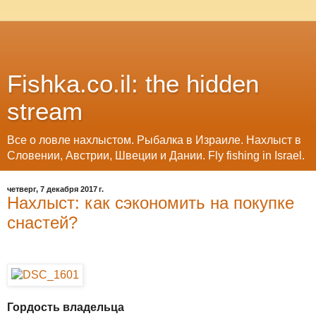
Fishka.co.il: the hidden
stream
Все о ловле нахлыстом. Рыбалка в Израиле. Нахлыст в
Словении, Австрии, Швеции и Дании. Fly fishing in Israel.
четверг, 7 декабря 2017 г.
Нахлыст: как сэкономить на покупке
снастей?
Гордость владельца