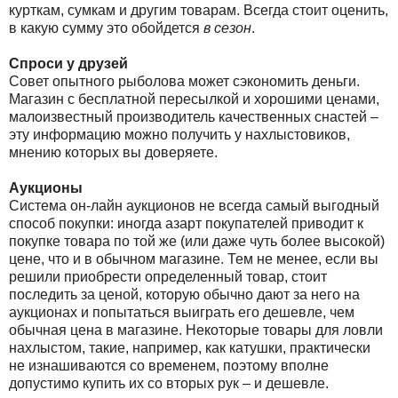
курткам, сумкам и другим товарам. Всегда стоит оценить,
в какую сумму это обойдется
в сезон
.
Спроси у друзей
Совет опытного рыболова может сэкономить деньги.
Магазин с бесплатной пересылкой и хорошими ценами,
малоизвестный производитель качественных снастей –
эту информацию можно получить у нахлыстовиков,
мнению которых вы доверяете.
Аукционы
Система он-лайн аукционов не всегда самый выгодный
способ покупки: иногда азарт покупателей приводит к
покупке товара по той же (или даже чуть более высокой)
цене, что и в обычном магазине. Тем не менее, если вы
решили приобрести определенный товар, стоит
последить за ценой, которую обычно дают за него на
аукционах и попытаться выиграть его дешевле, чем
обычная цена в магазине. Некоторые товары для ловли
нахлыстом, такие, например, как катушки, практически
не изнашиваются со временем, поэтому вполне
допустимо купить их со вторых рук – и дешевле.