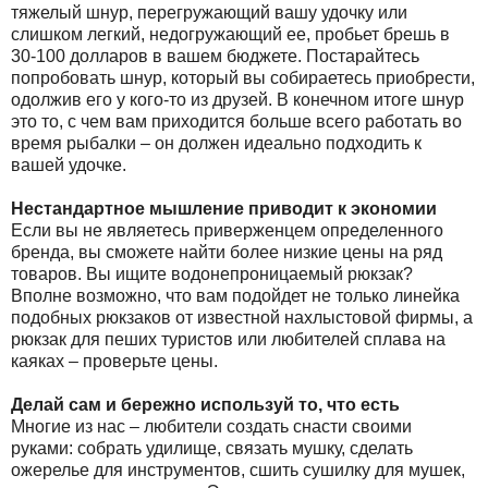
тяжелый шнур, перегружающий вашу удочку или
слишком легкий, недогружающий ее, пробьет брешь в
30-100 долларов в вашем бюджете. Постарайтесь
попробовать шнур, который вы собираетесь приобрести,
одолжив его у кого-то из друзей. В конечном итоге шнур
это то, с чем вам приходится больше всего работать во
время рыбалки – он должен идеально подходить к
вашей удочке.
Нестандартное мышление приводит к экономии
Если вы не являетесь приверженцем определенного
бренда, вы сможете найти более низкие цены на ряд
товаров. Вы ищите водонепроницаемый рюкзак?
Вполне возможно, что вам подойдет не только линейка
подобных рюкзаков от известной нахлыстовой фирмы, а
рюкзак для пеших туристов или любителей сплава на
каяках – проверьте цены.
Делай сам и бережно используй то, что есть
Многие из нас – любители создать снасти своими
руками: собрать удилище, связать мушку, сделать
ожерелье для инструментов, сшить сушилку для мушек,