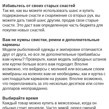
Избавьтесь от своих старых снастей
Так же, как вы можете использовать шанс и купить
подержанные снасти и снаряжение со вторых рук, вы
можете дать такой шанс другим, продав свои старые
снасти. Это даст вам определенную часть бюджета для
покупки новых снастей.
Вам не нужны свистки, ремни и дополнительные
карманы
Модели рыболовной одежды и экипировки отличаются
друг от друга, но все ли дополнительные прибамбасы
вам нужны? Проверьте, какая модель забродных штанов
или куртки больше всего вам подходит. Вполне
возможно, что вейдерсы с молнией или восьмым слоем
мембраны на коленях вам не необходимы, как и куртка с
шестнадцатым карманом на рукаве. Вполне возможно,
что переплачивать за это несколько десятков или сотен
долларов неоправданно.
Выбирайте время
Каждый товар можно купить в межсезонье, когда он
обычно стоит дешевле. Часто зимой, перед сменой