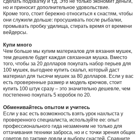
сделать подхватку и т.д. Это не только экономит деньги,
но и приносит дополнительное удовольствие.
Кроме того, стоит бережно относиться к снастям, чтобы
они служили дольше: просушивать после рыбалки,
промывать пробку удилища, стирать время от времени
вейдерсы.
Купи много
Чем больше мы купим материалов для вязания мушек,
тем дешевле будет каждая связанная мушка. Вместо
того, чтобы за 20 долларов покупать набор перьев для
100 мушек, выгоднее купить скальп, который даст
материал для тысячи мушек за 80 долларов. Если у вас
есть проверенные размер и модель крючков, стоит
купить 100 штук сразу – это значительно дешевле, чем
постепенно покупать 5 коробок по 20.
Обменивайтесь опытом и учитесь
Если у вас есть возможность взять урок нахлыста у
проверенного специалиста, используйте ее: опыт
профессионального гида незаменим не только для
оттачивания техники заброса, но и с точки зрения общих
советов по тактике ловли и выбору снастей. Сравните