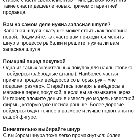
такие снасти дешевле новых, причем с гарантией
продавца.
Вам на самом деле нужна запасная шпуля?
Запасная шпуля к катушке может стоить как половина
новой. Подумайте, как часто вам приходится менять
шнур в процессе рыбалки и решите, нужна ли вам
запасная шпуля.
Померяй перед покупкой
Одна из самых значительных покупок для нахлыстовика
– вейдерсы (забродные штаны). Наиболее частая
причина продажи вейдерсов со вторых рук – «не
подошел размер». Старайтесь померять вейдерсы в
магазине перед покупкой, а если вы заказываете через
Интернет, вложите деньги в известную модель известной
фирмы, которую уже носили раньше. Более дорогие
вейдерсы будут точнее в размере и лучше подогнаны по
вашей фигуре.
Внимательно выбирайте шнур
С выбором шнура тоже легко промахнуться: более