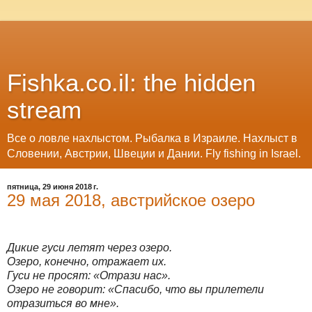
Fishka.co.il: the hidden
stream
Все о ловле нахлыстом. Рыбалка в Израиле. Нахлыст в
Словении, Австрии, Швеции и Дании. Fly fishing in Israel.
пятница, 29 июня 2018 г.
29 мая 2018, австрийское озеро
Дикие гуси летят через озеро.
Озеро, конечно, отражает их.
Гуси не просят: «Отрази нас».
Озеро не говорит: «Спасибо, что вы прилетели
отразиться во мне».