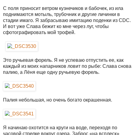
С поля приносит ветром кузнечиков и бабочек, из ила
поднимаются мотыль, трубочник и другие личинки в
стадии имаго. Я забрасываю имитацию поденки из CDC.
И вот уже Слава бежит ко мне через луг, чтобы
сфотографировать мой трофей.
Это ручьевая форель. Я не успеваю отпустить ее, как
каждый из моих напарников ловит по рыбе: Слава снова
палию, а Лёня еще одну ручьевую форель.
Палия небольшая, но очень богато окрашенная.
Я начинаю охотится на круги на воде, переходя по
часовой стрелке вокруг озера. Заброс «на всплеск»