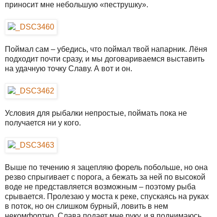
приносит мне небольшую «пеструшку».
Поймал сам – убедись, что поймал твой напарник. Лёня
подходит почти сразу, и мы договариваемся выставить
на удачную точку Славу. А вот и он.
Условия для рыбалки непростые, поймать пока не
получается ни у кого.
Выше по течению я зацепляю форель побольше, но она
резво спрыгивает с порога, а бежать за ней по высокой
воде не представляется возможным – поэтому рыба
срывается. Пролезаю у моста к реке, спускаясь на руках
в поток, но он слишком бурный, ловить в нем
некомфортно. Слава подает мне руку, и я поднимаюсь