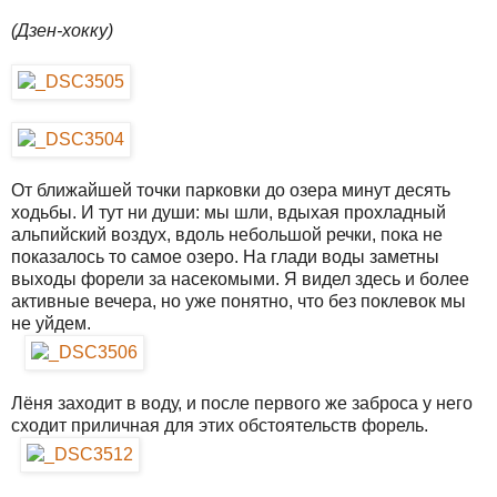
(Дзен-хокку)
От ближайшей точки парковки до озера минут десять
ходьбы. И тут ни души: мы шли, вдыхая прохладный
альпийский воздух, вдоль небольшой речки, пока не
показалось то самое озеро. На глади воды заметны
выходы форели за насекомыми. Я видел здесь и более
активные вечера, но уже понятно, что без поклевок мы
не уйдем.
Лёня заходит в воду, и после первого же заброса у него
сходит приличная для этих обстоятельств форель.