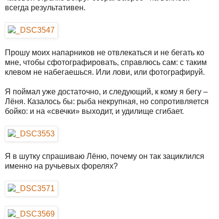
всегда результативен.
Прошу моих напарников не отвлекаться и не бегать ко
мне, чтобы сфотографировать, справлюсь сам: с таким
клевом не набегаешься. Или лови, или фотографируй.
Я поймал уже достаточно, и следующий, к кому я бегу –
Лёня. Казалось бы: рыба некрупная, но сопротивляется
бойко: и на «свечки» выходит, и удилище сгибает.
Я в шутку спрашиваю Лёню, почему он так зациклился
именно на ручьевых форелях?