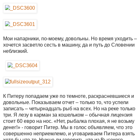
Мои напарники, по-моему, довольны. Но время уходить –
хочется засветло сесть в машину, да и путь до Словении
неблизкий.
К Питеру попадаем уже по темноте, раскрасневшиеся и
довольные. Показываем отчет – только то, что успели
записать – четырнадцать рыб на всех. Но на реке только
три. Я лезу в карман за кошельком – обычная лицензия
стоит 60 евро на нос. «Нет, рыбалка плохая, я не возьму
денег!» - говорит Питер. Мы в голос объявляем, что это
совершенно неприемлемо, и уговариваем Питера взять
хотя бы что-то. Нужно ли говорить, что из Высокого