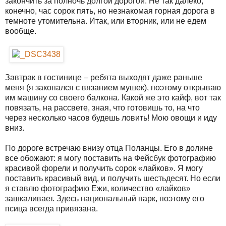
закончить за полночь долгой дорогой. Не так далеко,
конечно, час сорок пять, но незнакомая горная дорога в
темноте утомительна. Итак, или вторник, или не едем
вообще.
Завтрак в гостинице – ребята выходят даже раньше
меня (я закопался с вязанием мушек), поэтому открываю
им машину со своего балкона. Какой же это кайф, вот так
повязать, на рассвете, зная, что готовишь то, на что
через несколько часов будешь ловить! Мою овощи и иду
вниз.
По дороге встречаю внизу отца Поланцы. Его в долине
все обожают: я могу поставить на Фейсбук фотографию
красивой форели и получить сорок «лайков». Я могу
поставить красивый вид, и получить шестьдесят. Но если
я ставлю фотографию Ежи, количество «лайков»
зашкаливает. Здесь национальный парк, поэтому его
псица всегда привязана.