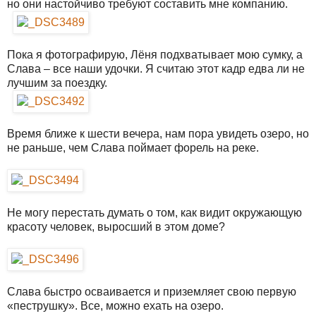
но они настойчиво требуют составить мне компанию.
Пока я фотографирую, Лёня подхватывает мою сумку, а
Слава – все наши удочки. Я считаю этот кадр едва ли не
лучшим за поездку.
Время ближе к шести вечера, нам пора увидеть озеро, но
не раньше, чем Слава поймает форель на реке.
Не могу перестать думать о том, как видит окружающую
красоту человек, выросший в этом доме?
Слава быстро осваивается и приземляет свою первую
«пеструшку». Все, можно ехать на озеро.