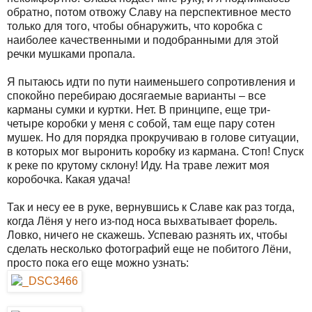
обратно, потом отвожу Славу на перспективное место
только для того, чтобы обнаружить, что коробка с
наиболее качественными и подобранными для этой
речки мушками пропала.
Я пытаюсь идти по пути наименьшего сопротивления и
спокойно перебираю досягаемые варианты – все
карманы сумки и куртки. Нет. В принципе, еще три-
четыре коробки у меня с собой, там еще пару сотен
мушек. Но для порядка прокручиваю в голове ситуации,
в которых мог выронить коробку из кармана. Стоп! Спуск
к реке по крутому склону! Иду. На траве лежит моя
коробочка. Какая удача!
Так и несу ее в руке, вернувшись к Славе как раз тогда,
когда Лёня у него из-под носа выхватывает форель.
Ловко, ничего не скажешь. Успеваю разнять их, чтобы
сделать несколько фотографий еще не побитого Лёни,
просто пока его еще можно узнать: