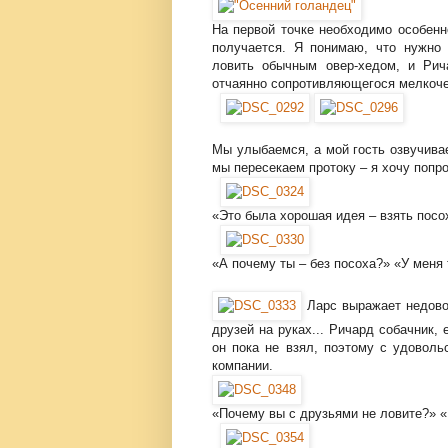
На первой точке необходимо особенн
получается. Я понимаю, что нужно 
ловить обычным овер-хедом, и Рич
отчаянно сопротивляющегося мелкоче
Мы улыбаемся, а мой гость озвучива
мы пересекаем протоку – я хочу попр
«Это была хорошая идея – взять посо
«А почему ты – без посоха?» «У меня т
Ларс выражает недово
друзей на руках... Ричард собачник,
он пока не взял, поэтому с удоволь
компании.
«Почему вы с друзьями не ловите?» «