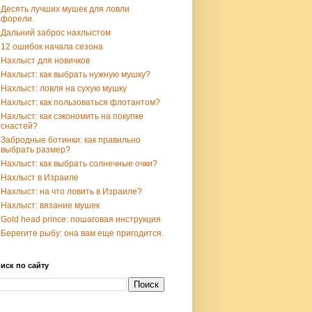
Десять лучших мушек для ловли
форели.
Дальний заброс нахлыстом
12 ошибок начала сезона
Нахлыст для новичков
Нахлыст: как выбрать нужную мушку?
Нахлыст: ловля на сухую мушку
Нахлыст: как пользоваться флотантом?
Нахлыст: как сэкономить на покупке
снастей?
Забродные ботинки: как правильно
выбрать размер?
Нахлыст: как выбрать солнечные очки?
Нахлыст в Израиле
Нахлыст: на что ловить в Израиле?
Нахлыст: вязание мушек
Gold head prince: пошаговая инструкция
Берегите рыбу: она вам еще пригодится.
иск по сайту