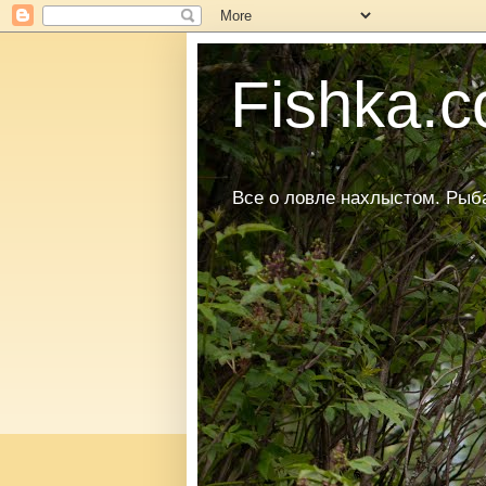
Fishka.co
Все о ловле нахлыстом. Рыбал