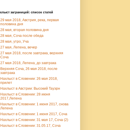
хлыст заграницей: список статей
29 мая 2018, Австрия, река, первая
половина дня
28 мая, вторая половина дня
28 мая, Соча после обеда
28 мая, утро, Уча
27 мая, Лепена, вечер
27 мая 2018, после завтрака, верхняя
Соча
27 мая 2018, Лепена, до завтрака
Верхняя Соча, 26 мая 2018, после
завтрака
Нахлыст в Словении: 26 мая 2018,
прилет
Нахлыст в Австрии: Высокий Тауэрн
Нахлыст в Словении: 28 июня
2017,Лепена
Нахлыст в Словении: 1 июня 2017, снова
Лепена
Нахлыст в Словении: 1 июня 2017, Соча
Нахлыст в Словении: 31 мая 17, Соча (2)
Нахлыст в Словении: 31.05.17, Соча