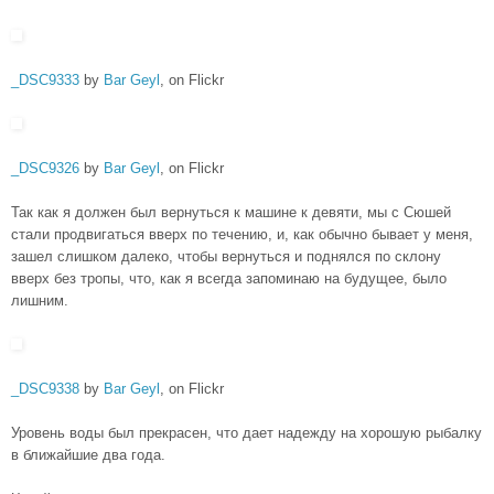
_DSC9333
by
Bar Geyl
, on Flickr
_DSC9326
by
Bar Geyl
, on Flickr
Так как я должен был вернуться к машине к девяти, мы с Сюшей
стали продвигаться вверх по течению, и, как обычно бывает у меня,
зашел слишком далеко, чтобы вернуться и поднялся по склону
вверх без тропы, что, как я всегда запоминаю на будущее, было
лишним.
_DSC9338
by
Bar Geyl
, on Flickr
Уровень воды был прекрасен, что дает надежду на хорошую рыбалку
в ближайшие два года.