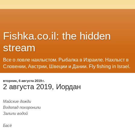
Fishka.co.il: the hidden
stream
Все о ловле нахлыстом. Рыбалка в Израиле. Нахлыст в
Словении, Австрии, Швеции и Дании. Fly fishing in Israel.
вторник, 6 августа 2019 г.
2 августа 2019, Иордан
Майские дожди
Водопад похоронили
Залили водой
Басё