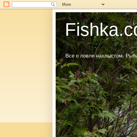
Fishka.co
Все о ловле нахлыстом. Рыбал