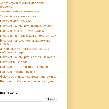
Десять лучших мушек для ловли
форели.
Дальний заброс нахлыстом
12 ошибок начала сезона
Нахлыст для новичков
Нахлыст: как выбрать нужную мушку?
Нахлыст: ловля на сухую мушку
Нахлыст: как пользоваться флотантом?
Нахлыст: как сэкономить на покупке
снастей?
Забродные ботинки: как правильно
выбрать размер?
Нахлыст: как выбрать солнечные очки?
Нахлыст в Израиле
Нахлыст: на что ловить в Израиле?
Нахлыст: вязание мушек
Gold head prince: пошаговая инструкция
Берегите рыбу: она вам еще пригодится.
иск по сайту