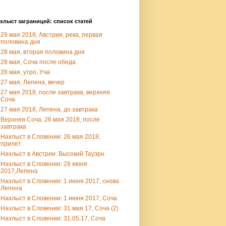
хлыст заграницей: список статей
29 мая 2018, Австрия, река, первая
половина дня
28 мая, вторая половина дня
28 мая, Соча после обеда
28 мая, утро, Уча
27 мая, Лепена, вечер
27 мая 2018, после завтрака, верхняя
Соча
27 мая 2018, Лепена, до завтрака
Верхняя Соча, 26 мая 2018, после
завтрака
Нахлыст в Словении: 26 мая 2018,
прилет
Нахлыст в Австрии: Высокий Тауэрн
Нахлыст в Словении: 28 июня
2017,Лепена
Нахлыст в Словении: 1 июня 2017, снова
Лепена
Нахлыст в Словении: 1 июня 2017, Соча
Нахлыст в Словении: 31 мая 17, Соча (2)
Нахлыст в Словении: 31.05.17, Соча