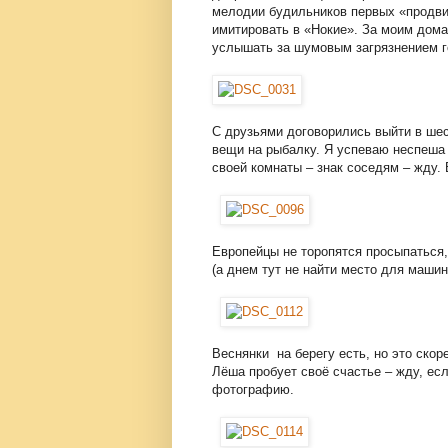
мелодии будильников первых «продви
имитировать в «Нокие». За моим дома
услышать за шумовым загрязнением г
С друзьями договорились выйти в шес
вещи на рыбалку. Я успеваю неспеша 
своей комнаты – знак соседям – жду.
Европейцы не торопятся просыпаться,
(а днем тут не найти место для маши
Веснянки на берегу есть, но это скор
Лёша пробует своё счастье – жду, ес
фотографию.