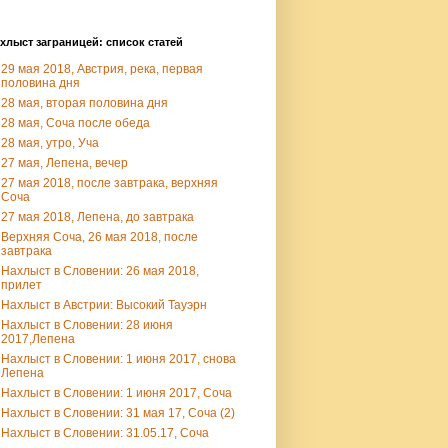
хлыст заграницей: список статей
29 мая 2018, Австрия, река, первая
половина дня
28 мая, вторая половина дня
28 мая, Соча после обеда
28 мая, утро, Уча
27 мая, Лепена, вечер
27 мая 2018, после завтрака, верхняя
Соча
27 мая 2018, Лепена, до завтрака
Верхняя Соча, 26 мая 2018, после
завтрака
Нахлыст в Словении: 26 мая 2018,
прилет
Нахлыст в Австрии: Высокий Тауэрн
Нахлыст в Словении: 28 июня
2017,Лепена
Нахлыст в Словении: 1 июня 2017, снова
Лепена
Нахлыст в Словении: 1 июня 2017, Соча
Нахлыст в Словении: 31 мая 17, Соча (2)
Нахлыст в Словении: 31.05.17, Соча