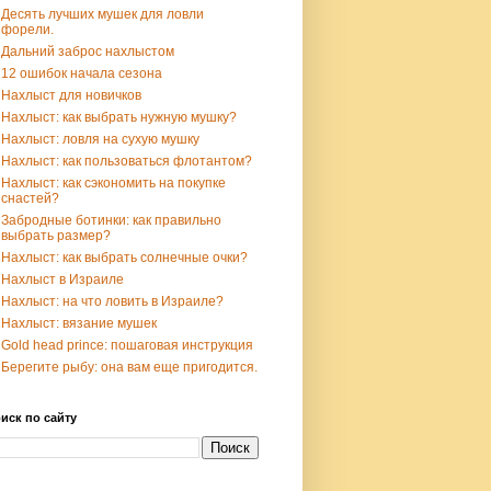
Десять лучших мушек для ловли
форели.
Дальний заброс нахлыстом
12 ошибок начала сезона
Нахлыст для новичков
Нахлыст: как выбрать нужную мушку?
Нахлыст: ловля на сухую мушку
Нахлыст: как пользоваться флотантом?
Нахлыст: как сэкономить на покупке
снастей?
Забродные ботинки: как правильно
выбрать размер?
Нахлыст: как выбрать солнечные очки?
Нахлыст в Израиле
Нахлыст: на что ловить в Израиле?
Нахлыст: вязание мушек
Gold head prince: пошаговая инструкция
Берегите рыбу: она вам еще пригодится.
иск по сайту