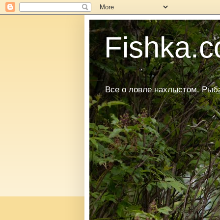
Fishka.co
Все о ловле нахлыстом. Рыбал