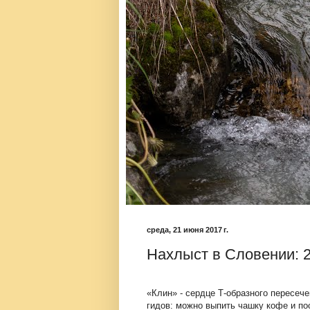
среда, 21 июня 2017 г.
Нахлыст в Словении: 2
«Клин» - сердце Т-образного пересече
гидов: можно выпить чашку кофе и п