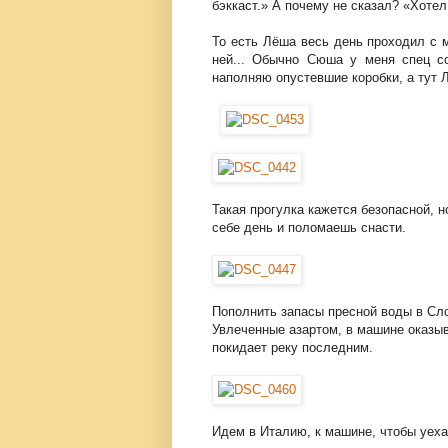
бэккаст.» А почему не сказал? «Хотел,
То есть Лёша весь день проходил с м
ней... Обычно Сюша у меня спец с
наполняю опустевшие коробки, а тут
Такая прогулка кажется безопасной, н
себе день и поломаешь снасти.
Пополнить запасы пресной воды в Сл
Увлеченные азартом, в машине оказыв
покидает реку последним.
Идем в Италию, к машине, чтобы уеха