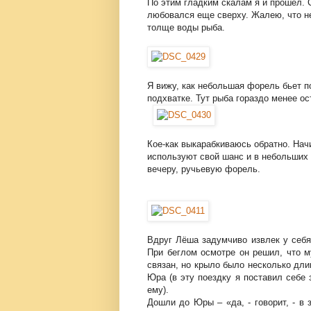
По этим гладким скалам я и прошел. 
любовался еще сверху. Жалею, что не
толще воды рыба.
Я вижу, как небольшая форель бьет п
подхватке. Тут рыба гораздо менее ос
Кое-как выкарабкиваюсь обратно. Нач
используют свой шанс и в небольших 
вечеру, ручьевую форель.
Вдруг Лёша задумчиво извлек у себя
При беглом осмотре он решил, что м
связан, но крыло было несколько дли
Юра (в эту поездку я поставил себе
ему).
Дошли до Юры – «да, - говорит, - в 