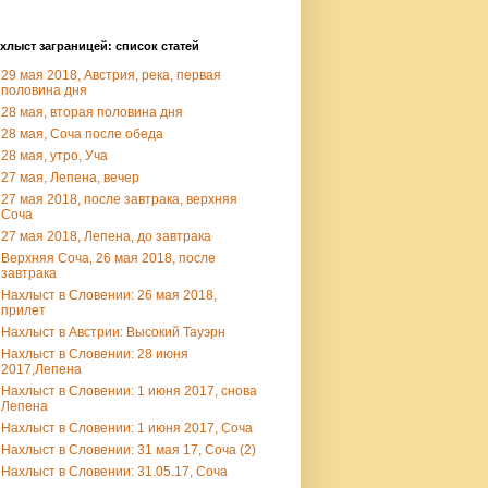
хлыст заграницей: список статей
29 мая 2018, Австрия, река, первая
половина дня
28 мая, вторая половина дня
28 мая, Соча после обеда
28 мая, утро, Уча
27 мая, Лепена, вечер
27 мая 2018, после завтрака, верхняя
Соча
27 мая 2018, Лепена, до завтрака
Верхняя Соча, 26 мая 2018, после
завтрака
Нахлыст в Словении: 26 мая 2018,
прилет
Нахлыст в Австрии: Высокий Тауэрн
Нахлыст в Словении: 28 июня
2017,Лепена
Нахлыст в Словении: 1 июня 2017, снова
Лепена
Нахлыст в Словении: 1 июня 2017, Соча
Нахлыст в Словении: 31 мая 17, Соча (2)
Нахлыст в Словении: 31.05.17, Соча