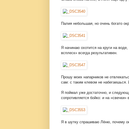
Палия небольшая, но очень богато ок
Я начинаю охотится на круги на воде,
всплеск» всегда результативен.
Прошу моих напарников не отвлекатьс
сам: с таким клевом не набегаешься.
Я поймал уже достаточно, и следующий
сопротивляется бойко: и на «свечки» 
Я в шутку спрашиваю Лёню, почему о