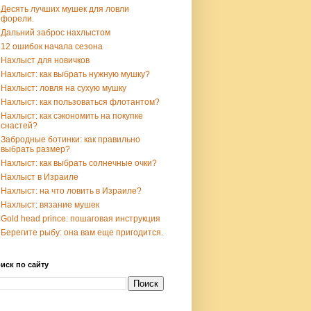
Десять лучших мушек для ловли
форели.
Дальний заброс нахлыстом
12 ошибок начала сезона
Нахлыст для новичков
Нахлыст: как выбрать нужную мушку?
Нахлыст: ловля на сухую мушку
Нахлыст: как пользоваться флотантом?
Нахлыст: как сэкономить на покупке
снастей?
Забродные ботинки: как правильно
выбрать размер?
Нахлыст: как выбрать солнечные очки?
Нахлыст в Израиле
Нахлыст: на что ловить в Израиле?
Нахлыст: вязание мушек
Gold head prince: пошаговая инструкция
Берегите рыбу: она вам еще пригодится.
иск по сайту