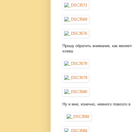
Прошу обратить внимание, как меняет
клева:
Ну и мне, конечно, немного повезло в