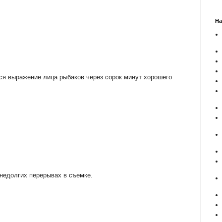
На
ся выражение лица рыбаков через сорок минут хорошего
 недолгих перерывах в съемке.