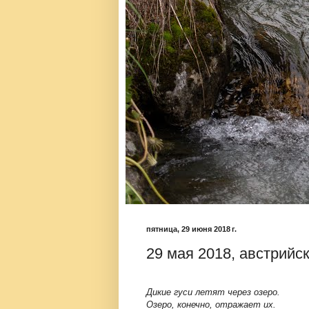
пятница, 29 июня 2018 г.
29 мая 2018, австрийс
Дикие гуси летят через озеро.
Озеро, конечно, отражает их.