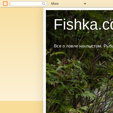
Fishka.co
Все о ловле нахлыстом. Рыбал