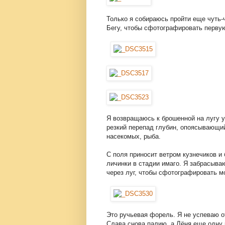
Только я собираюсь пройти еще чуть-ч
Бегу, чтобы сфотографировать первую
Я возвращаюсь к брошенной на лугу уд
резкий перепад глубин, опоясывающий
насекомых, рыба.
С поля приносит ветром кузнечиков и 
личинки в стадии имаго. Я забрасыва
через луг, чтобы сфотографировать м
Это ручьевая форель. Я не успеваю от
Слава снова палию, а Лёня еще одну