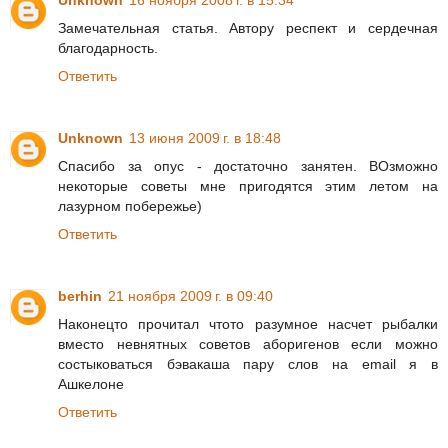
Unknown
16 ноября 2008 г. в 15:34
Замечательная статья. Автору респект и сердечная
благодарность.
Ответить
Unknown
13 июня 2009 г. в 18:48
Спасибо за опус - достаточно занятен. ВОзможно
некоторые советы мне пригодятся этим летом на
лазурном побережье)
Ответить
berhin
21 ноября 2009 г. в 09:40
Наконецто прочитал чтото разумное насчет рыбалки
вместо невнятных советов аборигенов если можно
состыковаться бэвакаша пару слов на email я в
Ашкелоне
Ответить