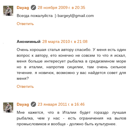
Dayag
28 ноября 2009 г. в 20:35
Всегда пожалуйста :) bargeyl@gmail.com
Ответить
Анонимный
28 марта 2010 г. в 21:08
Очень хорошая статья автору спасибо. У меня есть один
вопрос к автору, ето конечно не совсем то что я искал,
меня больше интересует рыбалка в средиземном море
но в италии, напротив сицилии, там очень сильное
течение. я новичок, возможно у вас найдется совет для
меня?
Ответить
Dayag
23 января 2011 г. в 16:46
Мне кажется, что в Италии будет гораздо лучшая
рыбалка, чем у нас - есть ограничения на вылов
промысловиков и вообще - должно быть культурнее.