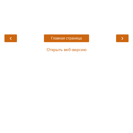
‹
›
Главная страница
Открыть веб-версию