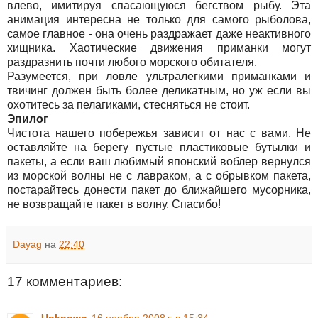
влево, имитируя спасающуюся бегством рыбу. Эта
анимация интересна не только для самого рыболова,
самое главное - она очень раздражает даже неактивного
хищника. Хаотические движения приманки могут
раздразнить почти любого морского обитателя.
Разумеется, при ловле ультралегкими приманками и
твичинг должен быть более деликатным, но уж если вы
охотитесь за пелагиками, стесняться не стоит.
Эпилог
Чистота нашего побережья зависит от нас с вами. Не
оставляйте на берегу пустые пластиковые бутылки и
пакеты, а если ваш любимый японский воблер вернулся
из морской волны не с лавраком, а с обрывком пакета,
постарайтесь донести пакет до ближайшего мусорника,
не возвращайте пакет в волну. Спасибо!
Dayag
на
22:40
17 комментариев: