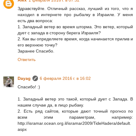
Alex
1 февраля 2016 г. в 07:32
Здравствуйте. Отличный рассказ, лучший из того, что я
находил в интернете про рыбалку в Израиле. У меня
есть два вопроса:
1. Западный ветер во время шторма. Это ветер, который
дует с запада в сторону берега Израиля?
2. Как вы определяете время, когда начинается прилив и
его верхнюю точку?
Заранее Спасибо.
Ответить
Dayag
6 февраля 2016 г. в 16:02
Спасибо! :)
1. Западный ветер это такой, который дует с Запада. В
нашем случае да, в лицо рыбаку.
2. Есть ряд сайтов, которые дают точный прогноз по
всем этим параметрам, например:
http://isramar.ocean.org.il/isramar2009/TideHadera/default.
aspx