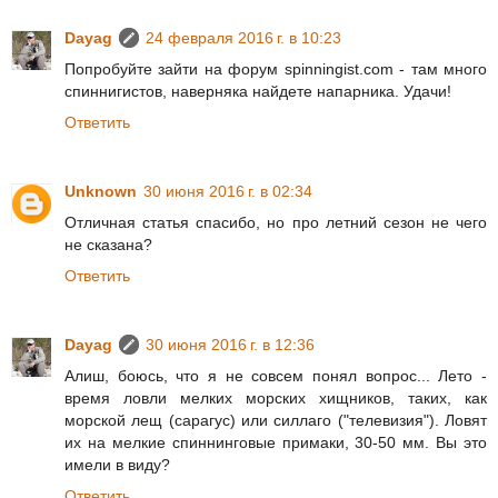
Dayag
24 февраля 2016 г. в 10:23
Попробуйте зайти на форум spinningist.com - там много
спиннигистов, наверняка найдете напарника. Удачи!
Ответить
Unknown
30 июня 2016 г. в 02:34
Отличная статья спасибо, но про летний сезон не чего
не сказана?
Ответить
Dayag
30 июня 2016 г. в 12:36
Алиш, боюсь, что я не совсем понял вопрос... Лето -
время ловли мелких морских хищников, таких, как
морской лещ (сарагус) или силлаго ("телевизия"). Ловят
их на мелкие спиннинговые примаки, 30-50 мм. Вы это
имели в виду?
Ответить