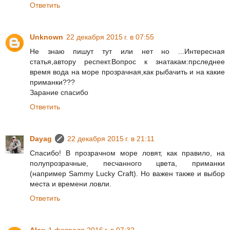
Ответить
Unknown
22 декабря 2015 г. в 07:55
Не знаю пишут тут или нет но ...Интересная
статья,автору респект.Вопрос к знатакам:прследнее
время вода на море прозрачная,как рыбачить и на какие
приманки???
Зарание спасибо
Ответить
Dayag
22 декабря 2015 г. в 21:11
Спасибо! В прозрачном море ловят, как правило, на
полупрозрачные, песчанного цвета, приманки
(например Sammy Lucky Craft). Но важен также и выбор
места и времени ловли.
Ответить