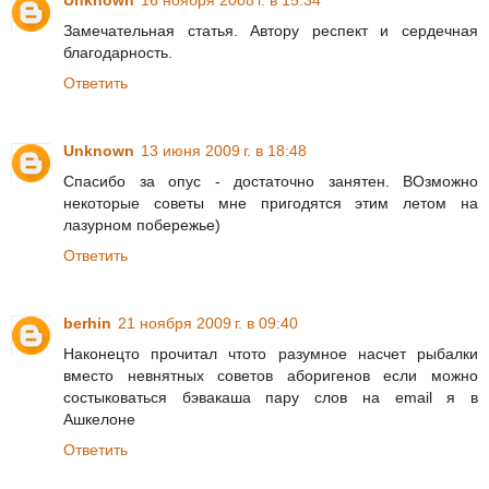
Unknown
16 ноября 2008 г. в 15:34
Замечательная статья. Автору респект и сердечная
благодарность.
Ответить
Unknown
13 июня 2009 г. в 18:48
Спасибо за опус - достаточно занятен. ВОзможно
некоторые советы мне пригодятся этим летом на
лазурном побережье)
Ответить
berhin
21 ноября 2009 г. в 09:40
Наконецто прочитал чтото разумное насчет рыбалки
вместо невнятных советов аборигенов если можно
состыковаться бэвакаша пару слов на email я в
Ашкелоне
Ответить