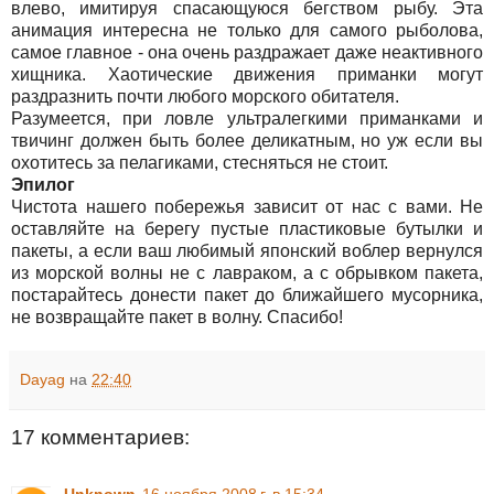
влево, имитируя спасающуюся бегством рыбу. Эта
анимация интересна не только для самого рыболова,
самое главное - она очень раздражает даже неактивного
хищника. Хаотические движения приманки могут
раздразнить почти любого морского обитателя.
Разумеется, при ловле ультралегкими приманками и
твичинг должен быть более деликатным, но уж если вы
охотитесь за пелагиками, стесняться не стоит.
Эпилог
Чистота нашего побережья зависит от нас с вами. Не
оставляйте на берегу пустые пластиковые бутылки и
пакеты, а если ваш любимый японский воблер вернулся
из морской волны не с лавраком, а с обрывком пакета,
постарайтесь донести пакет до ближайшего мусорника,
не возвращайте пакет в волну. Спасибо!
Dayag
на
22:40
17 комментариев: