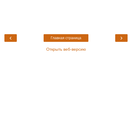
‹
›
Главная страница
Открыть веб-версию