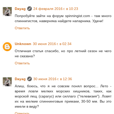
Dayag
24 февраля 2016 г. в 10:23
Попробуйте зайти на форум spinningist.com - там много
спиннигистов, наверняка найдете напарника. Удачи!
Ответить
Unknown
30 июня 2016 г. в 02:34
Отличная статья спасибо, но про летний сезон не чего
не сказана?
Ответить
Dayag
30 июня 2016 г. в 12:36
Алиш, боюсь, что я не совсем понял вопрос... Лето -
время ловли мелких морских хищников, таких, как
морской лещ (сарагус) или силлаго ("телевизия"). Ловят
их на мелкие спиннинговые примаки, 30-50 мм. Вы это
имели в виду?
Ответить