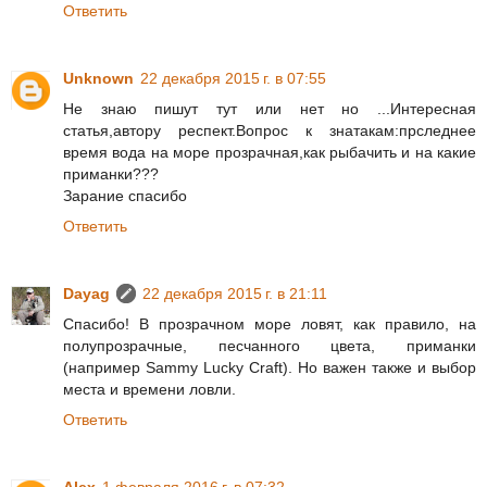
Ответить
Unknown
22 декабря 2015 г. в 07:55
Не знаю пишут тут или нет но ...Интересная
статья,автору респект.Вопрос к знатакам:прследнее
время вода на море прозрачная,как рыбачить и на какие
приманки???
Зарание спасибо
Ответить
Dayag
22 декабря 2015 г. в 21:11
Спасибо! В прозрачном море ловят, как правило, на
полупрозрачные, песчанного цвета, приманки
(например Sammy Lucky Craft). Но важен также и выбор
места и времени ловли.
Ответить