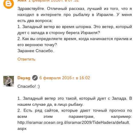
Alex
1 февраля 2016 г. в 07:32
Здравствуйте. Отличный рассказ, лучший из того, что я
находил в интернете про рыбалку в Израиле. У меня
есть два вопроса:
1. Западный ветер во время шторма. Это ветер, который
дует с запада в сторону берега Израиля?
2. Как вы определяете время, когда начинается прилив и
его верхнюю точку?
Заранее Спасибо.
Ответить
Dayag
6 февраля 2016 г. в 16:02
Спасибо! :)
1. Западный ветер это такой, который дует с Запада. В
нашем случае да, в лицо рыбаку.
2. Есть ряд сайтов, которые дают точный прогноз по
всем этим параметрам, например:
http://isramar.ocean.org.il/isramar2009/TideHadera/default.
aspx