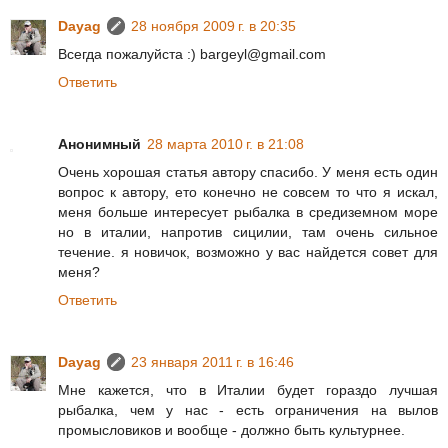
Dayag
28 ноября 2009 г. в 20:35
Всегда пожалуйста :) bargeyl@gmail.com
Ответить
Анонимный
28 марта 2010 г. в 21:08
Очень хорошая статья автору спасибо. У меня есть один
вопрос к автору, ето конечно не совсем то что я искал,
меня больше интересует рыбалка в средиземном море
но в италии, напротив сицилии, там очень сильное
течение. я новичок, возможно у вас найдется совет для
меня?
Ответить
Dayag
23 января 2011 г. в 16:46
Мне кажется, что в Италии будет гораздо лучшая
рыбалка, чем у нас - есть ограничения на вылов
промысловиков и вообще - должно быть культурнее.