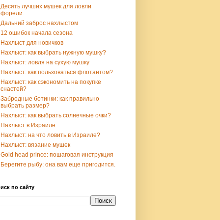
Десять лучших мушек для ловли
форели.
Дальний заброс нахлыстом
12 ошибок начала сезона
Нахлыст для новичков
Нахлыст: как выбрать нужную мушку?
Нахлыст: ловля на сухую мушку
Нахлыст: как пользоваться флотантом?
Нахлыст: как сэкономить на покупке
снастей?
Забродные ботинки: как правильно
выбрать размер?
Нахлыст: как выбрать солнечные очки?
Нахлыст в Израиле
Нахлыст: на что ловить в Израиле?
Нахлыст: вязание мушек
Gold head prince: пошаговая инструкция
Берегите рыбу: она вам еще пригодится.
иск по сайту