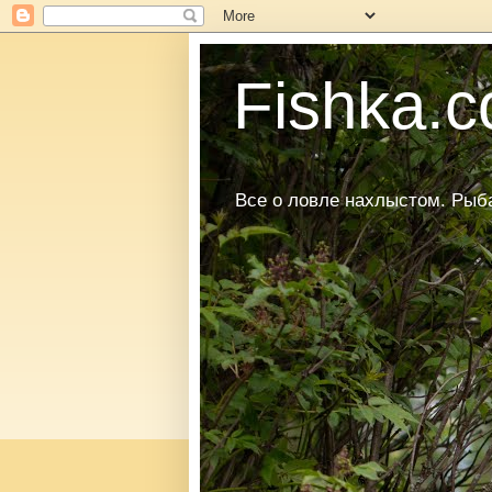
Fishka.co
Все о ловле нахлыстом. Рыбал