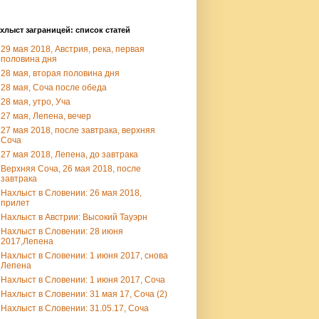
хлыст заграницей: список статей
29 мая 2018, Австрия, река, первая
половина дня
28 мая, вторая половина дня
28 мая, Соча после обеда
28 мая, утро, Уча
27 мая, Лепена, вечер
27 мая 2018, после завтрака, верхняя
Соча
27 мая 2018, Лепена, до завтрака
Верхняя Соча, 26 мая 2018, после
завтрака
Нахлыст в Словении: 26 мая 2018,
прилет
Нахлыст в Австрии: Высокий Тауэрн
Нахлыст в Словении: 28 июня
2017,Лепена
Нахлыст в Словении: 1 июня 2017, снова
Лепена
Нахлыст в Словении: 1 июня 2017, Соча
Нахлыст в Словении: 31 мая 17, Соча (2)
Нахлыст в Словении: 31.05.17, Соча